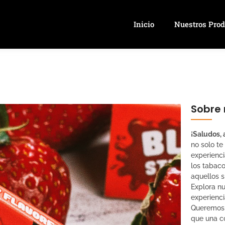
Inicio
Nuestros Prod
Sobre 
¡Saludos, 
no solo te
experienci
los tabaco
aquellos s
Explora nu
experienci
Queremos 
que una co