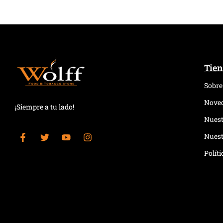
Tien
Sobre
Nove
¡Siempre a tu lado!
Nuest
Nuest
Polít