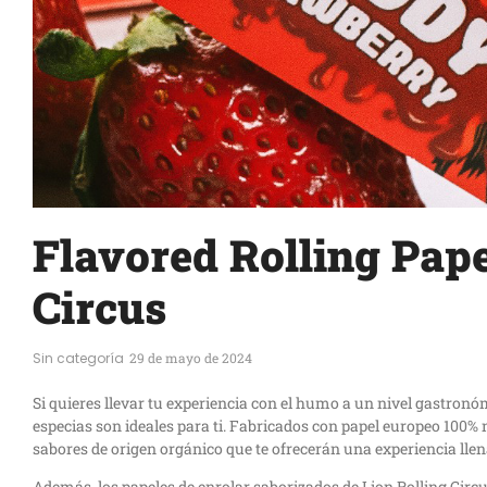
Flavored Rolling Pape
Circus
Sin categoría
29 de mayo de 2024
Si quieres llevar tu experiencia con el humo a un nivel gastronó
especias son ideales para ti. Fabricados con papel europeo 100% 
sabores de origen orgánico que te ofrecerán una experiencia llen
Además, los papeles de enrolar saborizados de Lion Rolling Ci