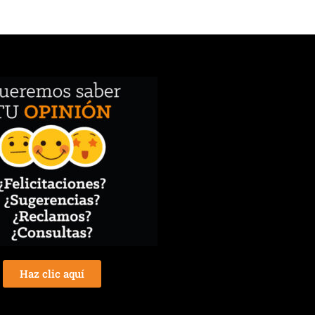
Haz clic aquí