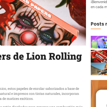
¡Bienveni
en cada 
Posts 
rs de Lion Rolling
mico, estos papeles de enrolar saborizados a base de
natural e impresos con tintas naturales, incorporan
a de matices exóticos.
rcus están diseñados para generar una combustión más