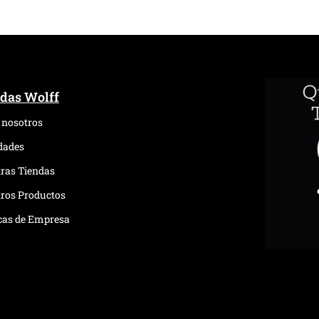
das Wolff
 nosotros
dades
ras Tiendas
ros Productos
icas de Empresa